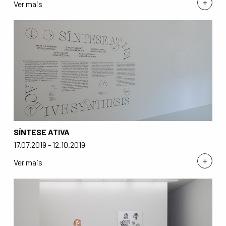
+
Ver mais
SÍNTESE ATIVA
17.07.2019 - 12.10.2019
+
Ver mais