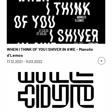
WHEN I THINK OF YOU I SHIVER IN AWE - Manolis
d'Lemos
+
17.12.2021 - 11.03.2022