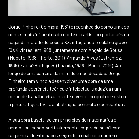
Jorge Pinheiro (Coimbra, 1931) é reconhecido como um dos
nomes mais influentes do contexto artístico português da
segunda metade do século XX, integrando o célebre grupo
“Os 4 vintes” em 1968, juntamente com Ângelo de Sousa
(Maputo, 1938 – Porto, 2011), Armando Alves (Estremoz,
1935) e José Rodrigues (Luanda, 1936 – Porto, 2016). Ao
longo de uma carreira de mais de cinco décadas, Jorge
Pinheiro tem vindo a desenvolver uma obra de uma
profunda coerência teórica e intelectual traduzida num
corpo de trabalho visualmente diverso, no qual coexistem
a pintura figurativa e a abstração concreta e conceptual.
A sua obra baseia-se em princípios de matemática e
semiótica, sendo particularmente inspirada na célebre
sequência de Fibonacci, segundo a qual cada número