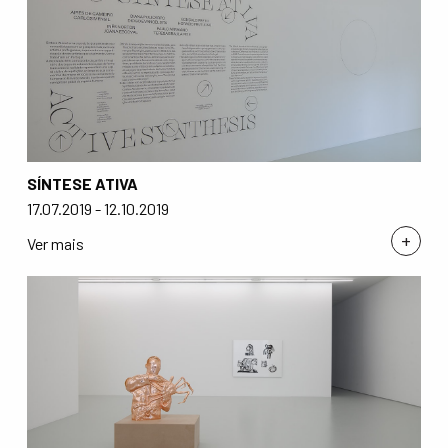
SÍNTESE ATIVA
17.07.2019 - 12.10.2019
+
Ver mais