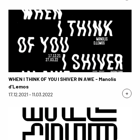
WHEN I THINK OF YOU I SHIVER IN AWE - Manolis
d'Lemos
+
17.12.2021 - 11.03.2022